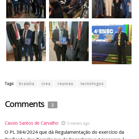
Tags:
brasilia
crea
reuniao
tecnologos
Comments
2
Cassio Santos de Carvalho
5 meses ago
O PL 384/2024 que dá Regulamentação do exercício da