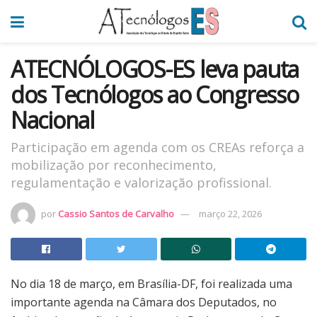
ATECNÓLOGOS-ES leva pauta
dos Tecnólogos ao Congresso
Nacional
Participação em agenda com os CREAs reforça a
mobilização por reconhecimento,
regulamentação e valorização profissional.
por
Cassio Santos de Carvalho
março 22, 2026
No dia 18 de março, em Brasília-DF, foi realizada uma
importante agenda na Câmara dos Deputados, no