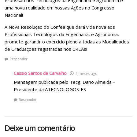
Profissão dos Tecnólogos da Engenharia e Agronomia é
uma nova realidade em nossas Ações no Congresso
Nacional!
A Nova Resolução do Confea que dará vida nova aos
Profissionais Tecnólogos da Engenharia, e Agronomia,
promete garantir o exercício pleno a todas as Modalidades
de Graduações registradas nos CREAs!
Responder
Cassio Santos de Carvalho
5 meses ago
Mensagem publicada pelo Tecg. Dario Almeida –
Presidente da ATECNOLOGOS-ES
Responder
Deixe um comentário